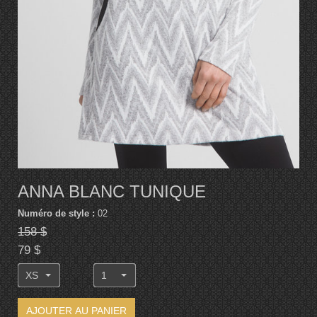
ANNA BLANC TUNIQUE
Numéro de style :
02
158 $
79 $
XS
1
AJOUTER AU PANIER