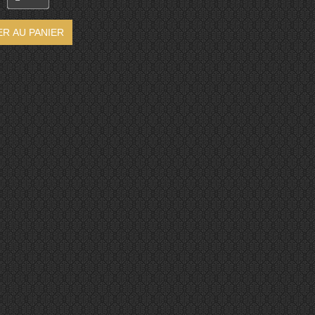
R AU PANIER