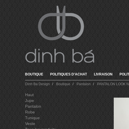
BOUTIQUE
POLITIQUES D’ACHAT
LIVRAISON
POLI
Dinh Ba Design
Boutique
Pantalon
PANTALON LOOK N
Haut
Jupe
Pantalon
Robe
Tunique
Veste