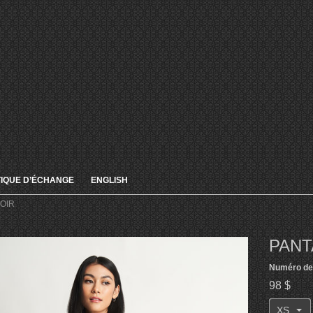
TIQUE D’ÉCHANGE
ENGLISH
OIR
PANT
Numéro de 
98 $
XS