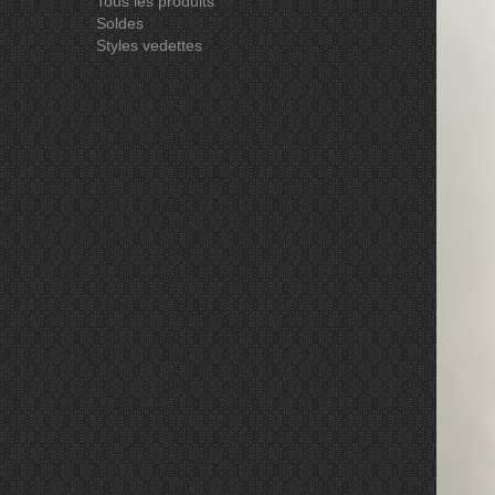
Tous les produits
Soldes
Styles vedettes