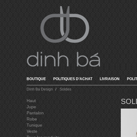
BOUTIQUE
POLITIQUES D’ACHAT
LIVRAISON
POLI
Dinh Ba Design
Soldes
SOL
Haut
Jupe
Pantalon
Robe
Tunique
Veste