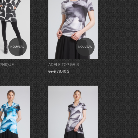
NOUVEAU
NOUVEAU
PHIQUE
ADELE TOP GRIS
98 $
78,40 $