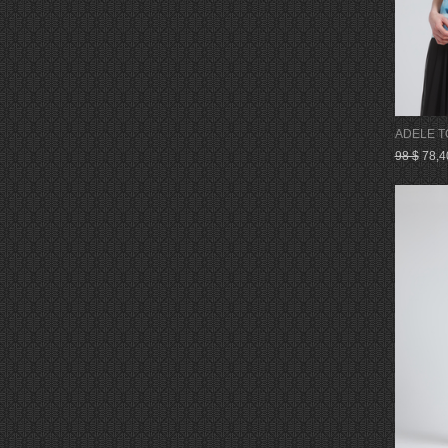
ADELE T
98 $
78,4