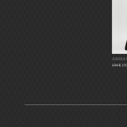
JUNGLE 
134 $
100