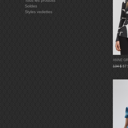
Tous les produits
Soldes
Styles vedettes
ANNE GR
134 $
67 