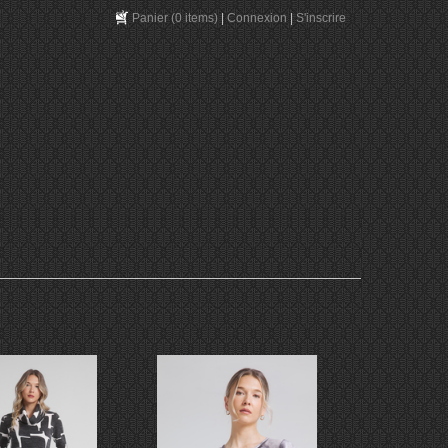
Panier
(0 items)
|
Connexion
|
S'inscrire